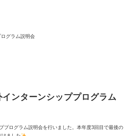
ププログラム説明会
N 海外インターンシッププログラム
ーンシッププログラム説明会を行いました。本年度3回目で最後の
だけました