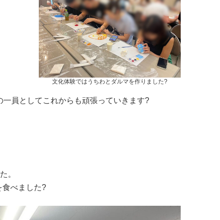
文化体験ではうちわとダルマを作りました?
の一員としてこれからも頑張っていきます?
した。
食べました?