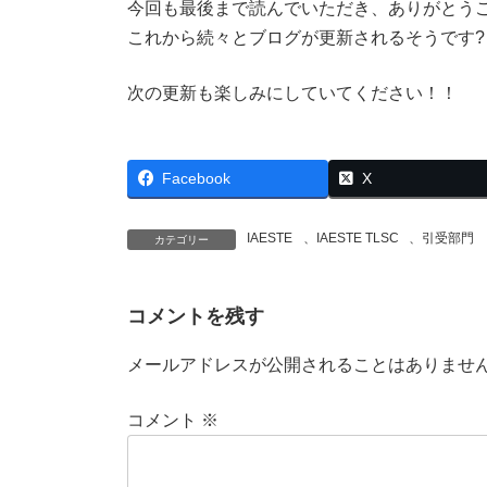
今回も最後まで読んでいただき、ありがとう
これから続々とブログが更新されるそうです?
次の更新も楽しみにしていてください！！
Facebook
X
IAESTE
、
IAESTE TLSC
、
引受部門
カテゴリー
コメントを残す
メールアドレスが公開されることはありませ
コメント
※