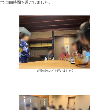
べて自由時間を過ごしました。
抹茶体験などを行いました?
。