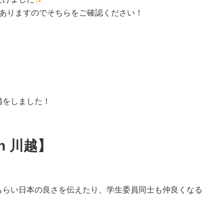
にありますのでそちらをご確認ください！
備をしました！
in 川越】
もらい日本の良さを伝えたり、学生委員同士も仲良くなる