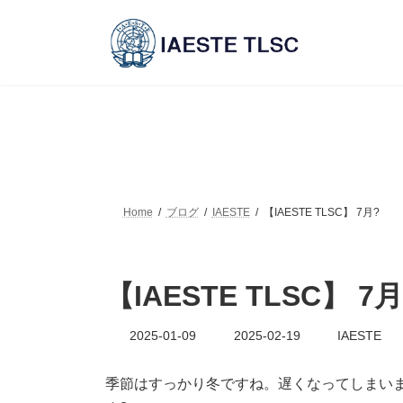
コ
ナ
ン
ビ
テ
ゲ
ン
ー
ツ
シ
へ
ョ
ス
ン
キ
に
ッ
移
プ
動
Home
ブログ
IAESTE
【IAESTE TLSC】 7月?
【IAESTE TLSC】 7月
最
2025-01-09
2025-02-19
IAESTE
終
更
新
季節はすっかり冬ですね。遅くなってしまいまし
日