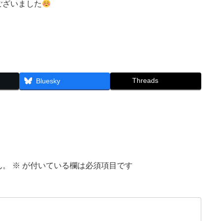
ございました
Threads
Bluesky
ん。
※
が付いている欄は必須項目です