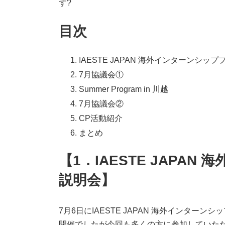
す?
時
:
目次
IAESTE JAPAN 海外インターンシッ
7月協議会①
Summer Program in 川越
7月協議会②
CP活動紹介
まとめ
【1．IAESTE JAPA
説明会】
7月6日にIAESTE JAPAN 海外インタ
開催でしたが今回も多くの方に参加していた