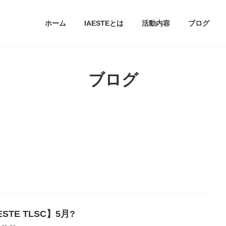
ホーム
IAESTEとは
活動内容
ブログ
ブログ
ESTE TLSC】5月?